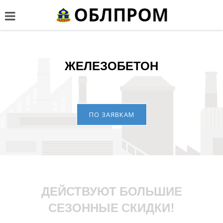
ЖЕЛЕЗОБЕТОН
ПО ЗАЯВКАМ
ДЕЙСТВУЮТ БОЛЬШИЕ
СЕЗОННЫЕ СКИДКИ!