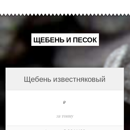
ЩЕБЕНЬ И ПЕСОК
Щебень известняковый
₽
за тонну