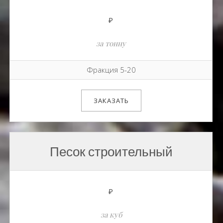
₽
за тонну
Фракция 5-20
ЗАКАЗАТЬ
Песок строительный
₽
за куб