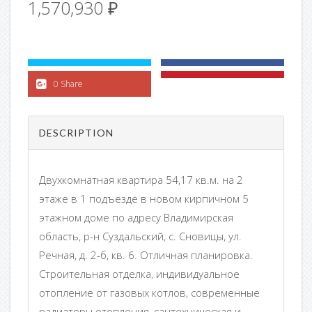
1,570,930
₽
0 Share
DESCRIPTION
Двухкомнатная квартира 54,17 кв.м. на 2
этаже в 1 подъезде в новом кирпичном 5
этажном доме по адресу Владимирская
область, р-н Суздальский, с. Сновицы, ул.
Речная, д. 2-б, кв. 6. Отличная планировка.
Строительная отделка, индивидуальное
отопление от газовых котлов, современные
радиаторы отопления, сантехническая и