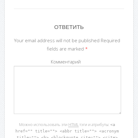
ОТВЕТИТЬ
Your email address will not be published Required
fields are marked
*
Комментарий
Можно использовать эти
HTML
тэги и атрибуты:
<a
href="" title=""> <abbr title=""> <acronym
title=""> <b> <blockquote cite=""> <cite>