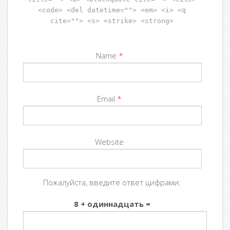
<code> <del datetime=""> <em> <i> <q
cite=""> <s> <strike> <strong>
Name
*
Email
*
Website
Пожалуйста, введите ответ цифрами:
8 + одиннадцать =