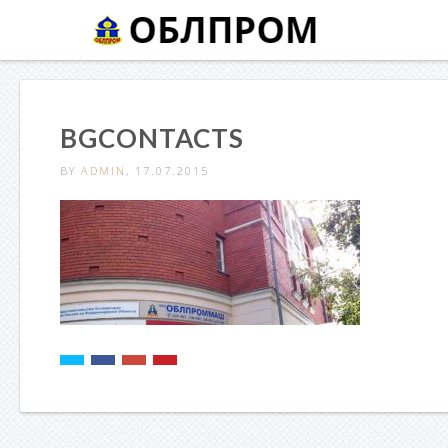
BGCONTACTS
BY
ADMIN
, 17.07.2015