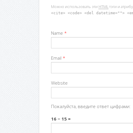
Можно использовать эти
HTML
тэги и атриб
<cite> <code> <del datetime=""> <e
Name
*
Email
*
Website
Пожалуйста, введите ответ цифрами:
16 − 15 =