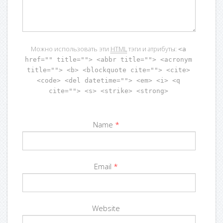
Можно использовать эти
HTML
тэги и атрибуты:
<a
href="" title=""> <abbr title=""> <acronym
title=""> <b> <blockquote cite=""> <cite>
<code> <del datetime=""> <em> <i> <q
cite=""> <s> <strike> <strong>
Name
*
Email
*
Website